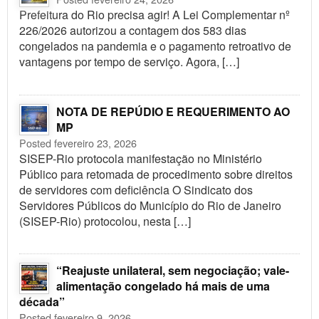
Prefeitura do Rio precisa agir! A Lei Complementar nº
226/2026 autorizou a contagem dos 583 dias
congelados na pandemia e o pagamento retroativo de
vantagens por tempo de serviço. Agora, […]
NOTA DE REPÚDIO E REQUERIMENTO AO
MP
Posted fevereiro 23, 2026
SISEP-Rio protocola manifestação no Ministério
Público para retomada de procedimento sobre direitos
de servidores com deficiência O Sindicato dos
Servidores Públicos do Município do Rio de Janeiro
(SISEP-Rio) protocolou, nesta […]
“Reajuste unilateral, sem negociação; vale-
alimentação congelado há mais de uma
década”
Posted fevereiro 9, 2026