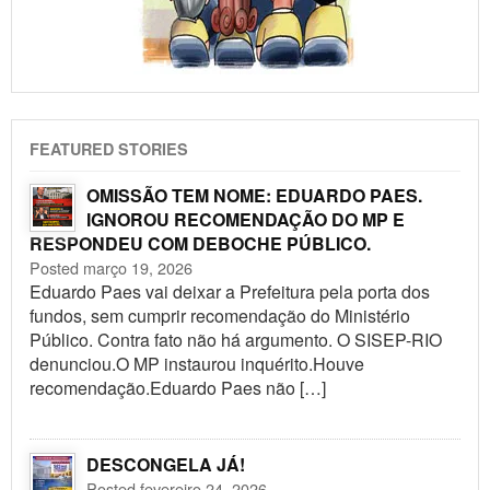
FEATURED STORIES
OMISSÃO TEM NOME: EDUARDO PAES.
IGNOROU RECOMENDAÇÃO DO MP E
RESPONDEU COM DEBOCHE PÚBLICO.
Posted março 19, 2026
Eduardo Paes vai deixar a Prefeitura pela porta dos
fundos, sem cumprir recomendação do Ministério
Público. Contra fato não há argumento. O SISEP-RIO
denunciou.O MP instaurou inquérito.Houve
recomendação.Eduardo Paes não […]
DESCONGELA JÁ!
Posted fevereiro 24, 2026