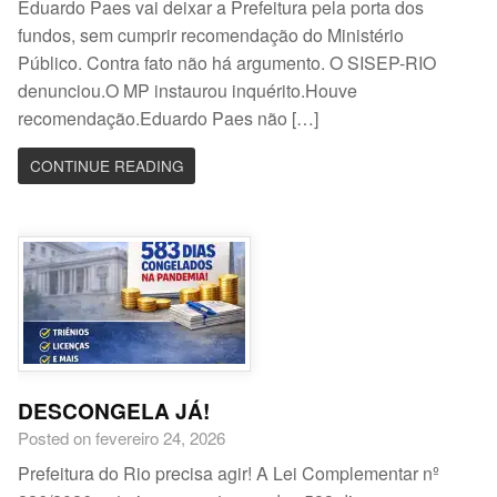
Eduardo Paes vai deixar a Prefeitura pela porta dos
fundos, sem cumprir recomendação do Ministério
Público. Contra fato não há argumento. O SISEP-RIO
denunciou.O MP instaurou inquérito.Houve
recomendação.Eduardo Paes não […]
CONTINUE READING
DESCONGELA JÁ!
Posted on fevereiro 24, 2026
Prefeitura do Rio precisa agir! A Lei Complementar nº