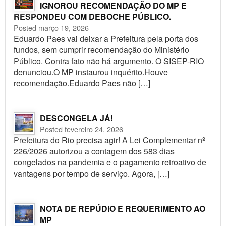
IGNOROU RECOMENDAÇÃO DO MP E
RESPONDEU COM DEBOCHE PÚBLICO.
Posted março 19, 2026
Eduardo Paes vai deixar a Prefeitura pela porta dos
fundos, sem cumprir recomendação do Ministério
Público. Contra fato não há argumento. O SISEP-RIO
denunciou.O MP instaurou inquérito.Houve
recomendação.Eduardo Paes não […]
DESCONGELA JÁ!
Posted fevereiro 24, 2026
Prefeitura do Rio precisa agir! A Lei Complementar nº
226/2026 autorizou a contagem dos 583 dias
congelados na pandemia e o pagamento retroativo de
vantagens por tempo de serviço. Agora, […]
NOTA DE REPÚDIO E REQUERIMENTO AO
MP