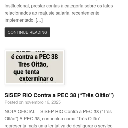
institucional, prestar contas à categoria sobre os fatos
relacionados ao reajuste salarial recentemente
implementado, […]
CONTINUE READING
SISEP RIO Contra a PEC 38 (“Três Oitão”)
Posted on novembro 16, 2025
NOTA OFICIAL – SISEP-RIO Contra a PEC 38 (“Três
Oitão”) A PEC 38, conhecida como “Três Oitão”,
representa mais uma tentativa de desfigurar o serviço