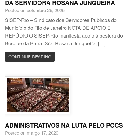
DA SERVIDORA ROSANA JUNQUEIRA
Posted on setembro 26, 2025
SISEP-Rio – Sindicato dos Servidores Públicos do
Município do Rio de Janeiro NOTA DE APOIO E
REPÚDIO O SISEP-Rio manifesta apoio à gestora do
Bosque da Barra, Sra. Rosana Junqueira, […]
CONTINUE READING
ADMINISTRATIVOS NA LUTA PELO PCCS
Posted on março 17, 2020