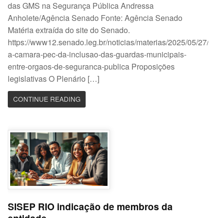
das GMS na Segurança Pública Andressa
Anholete/Agência Senado Fonte: Agência Senado
Matéria extraída do site do Senado.
https://www12.senado.leg.br/noticias/materias/2025/05/27/va
a-camara-pec-da-inclusao-das-guardas-municipais-
entre-orgaos-de-seguranca-publica Proposições
legislativas O Plenário […]
CONTINUE READING
SISEP RIO indicação de membros da