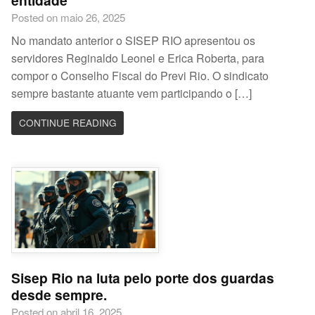
entidade
Posted on maio 26, 2025
No mandato anterior o SISEP RIO apresentou os
servidores Reginaldo Leonel e Erica Roberta, para
compor o Conselho Fiscal do Previ Rio. O sindicato
sempre bastante atuante vem participando o […]
CONTINUE READING
Sisep Rio na luta pelo porte dos guardas
desde sempre.
Posted on abril 16, 2025