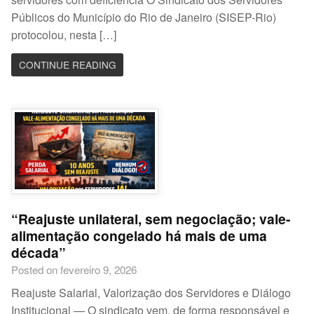
Públicos do Município do Rio de Janeiro (SISEP-Rio)
protocolou, nesta […]
CONTINUE READING
“Reajuste unilateral, sem negociação; vale-
alimentação congelado há mais de uma
década”
Posted on fevereiro 9, 2026
Reajuste Salarial, Valorização dos Servidores e Diálogo
Institucional — O sindicato vem, de forma responsável e