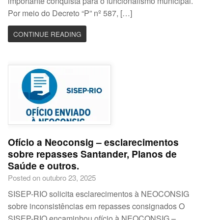
importante conquista para o funcionalismo municipal.
Por meio do Decreto “P” nº 587, […]
CONTINUE READING
Ofício a Neoconsig – esclarecimentos
sobre repasses Santander, Planos de
Saúde e outros.
Posted on outubro 23, 2025
SISEP-RIO solicita esclarecimentos à NEOCONSIG
sobre inconsistências em repasses consignados O
SISEP-RIO encaminhou ofício à NEOCONSIG –