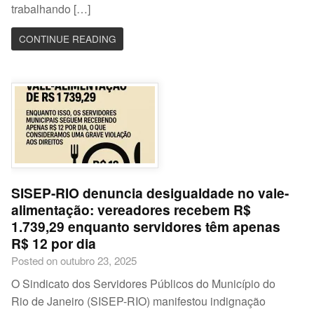
trabalhando […]
CONTINUE READING
SISEP-RIO denuncia desigualdade no vale-
alimentação: vereadores recebem R$
1.739,29 enquanto servidores têm apenas
R$ 12 por dia
Posted on outubro 23, 2025
O Sindicato dos Servidores Públicos do Município do
Rio de Janeiro (SISEP-RIO) manifestou indignação