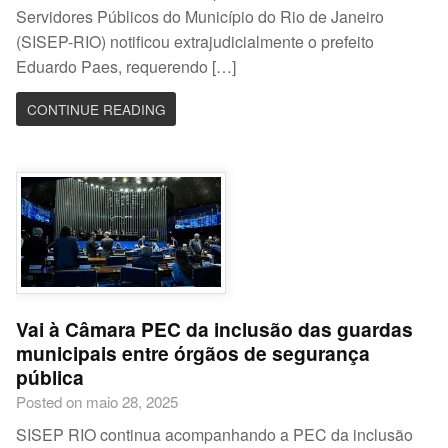
Servidores Públicos do Município do Rio de Janeiro
(SISEP-RIO) notificou extrajudicialmente o prefeito
Eduardo Paes, requerendo […]
CONTINUE READING
Vai à Câmara PEC da inclusão das guardas
municipais entre órgãos de segurança
pública
Posted on maio 28, 2025
SISEP RIO continua acompanhando a PEC da inclusão