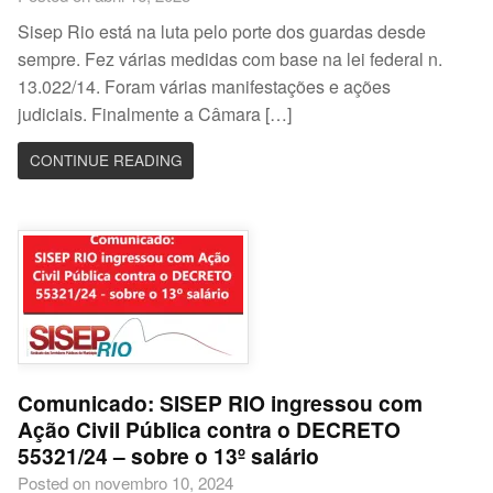
Sisep Rio está na luta pelo porte dos guardas desde
sempre. Fez várias medidas com base na lei federal n.
13.022/14. Foram várias manifestações e ações
judiciais. Finalmente a Câmara […]
CONTINUE READING
Comunicado: SISEP RIO ingressou com
Ação Civil Pública contra o DECRETO
55321/24 – sobre o 13º salário
Posted on novembro 10, 2024