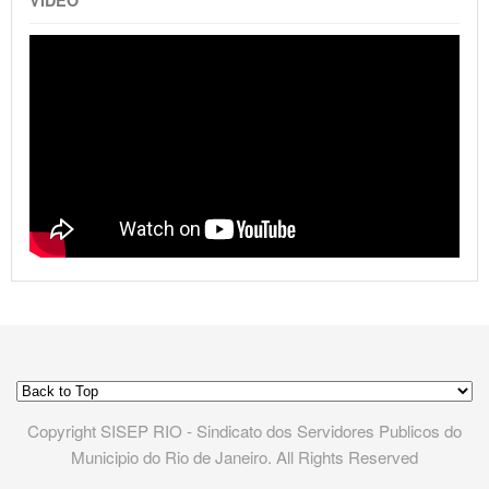
Copyright SISEP RIO - Sindicato dos Servidores Publicos do
Municipio do Rio de Janeiro. All Rights Reserved