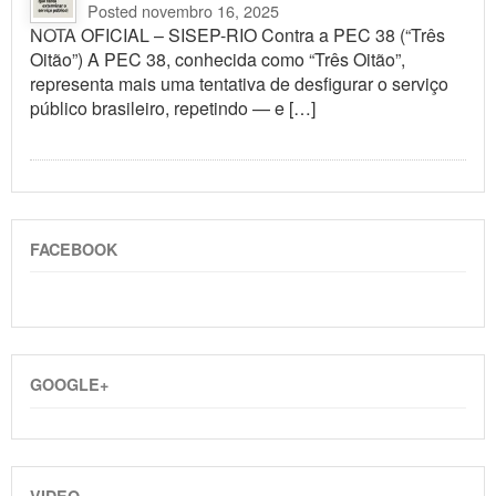
Posted novembro 16, 2025
NOTA OFICIAL – SISEP-RIO Contra a PEC 38 (“Três
Oitão”) A PEC 38, conhecida como “Três Oitão”,
representa mais uma tentativa de desfigurar o serviço
público brasileiro, repetindo — e […]
FACEBOOK
GOOGLE+
VIDEO