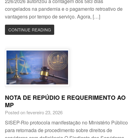
226/2026 autorizou a contagem dos 583 dias
congelados na pandemia e o pagamento retroativo de
vantagens por tempo de serviço. Agora, […]
CONTINUE READING
NOTA DE REPÚDIO E REQUERIMENTO AO
MP
Posted on fevereiro 23, 2026
SISEP-Rio protocola manifestação no Ministério Público
para retomada de procedimento sobre direitos de
servidores com deficiência O Sindicato dos Servidores