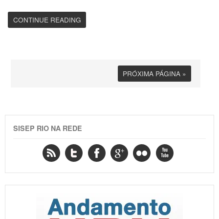
CONTINUE READING
PRÓXIMA PÁGINA »
SISEP RIO NA REDE