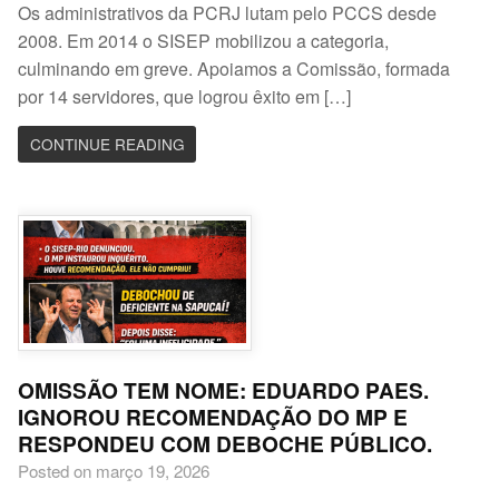
Os administrativos da PCRJ lutam pelo PCCS desde
2008. Em 2014 o SISEP mobilizou a categoria,
culminando em greve. Apoiamos a Comissão, formada
por 14 servidores, que logrou êxito em […]
CONTINUE READING
OMISSÃO TEM NOME: EDUARDO PAES.
IGNOROU RECOMENDAÇÃO DO MP E
RESPONDEU COM DEBOCHE PÚBLICO.
Posted on março 19, 2026