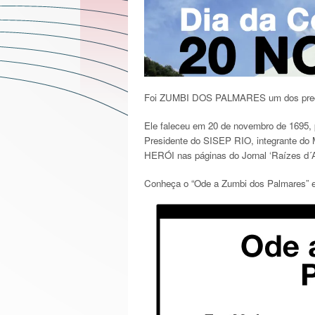
Foi ZUMBI DOS PALMARES um dos precurso
Ele faleceu em 20 de novembro de 1695
Presidente do SISEP RIO, integrante do
HERÓI nas páginas do Jornal ‘Raízes d´Af
Conheça o “Ode a Zumbi dos Palmares” e