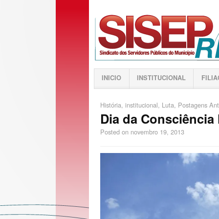
INICIO
INSTITUCIONAL
FILI
História
,
institucional
,
Luta
,
Postagens Ant
Dia da Consciência
Posted on
novembro 19, 2013