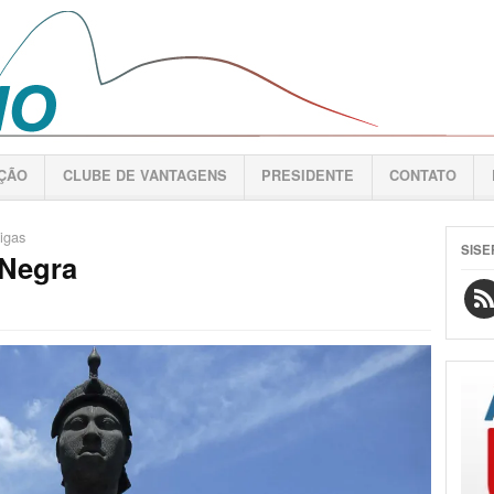
AÇÃO
CLUBE DE VANTAGENS
PRESIDENTE
CONTATO
igas
SISE
 Negra