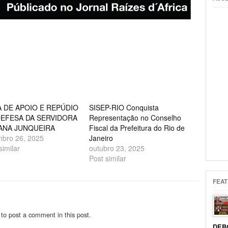
 DE APOIO E REPÚDIO
SISEP-RIO Conquista
EFESA DA SERVIDORA
Representação no Conselho
ANA JUNQUEIRA
Fiscal da Prefeitura do Rio de
mbro 26, 2025
Janeiro
similar
outubro 23, 2025
Post similar
FEAT
to post a comment in this post.
DEB