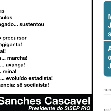
CART
ASSÉ