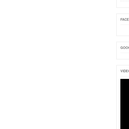
FAC
GOO
VIDE