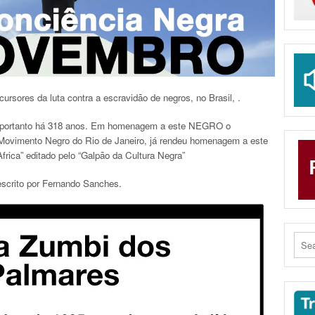
res da luta contra a escravidão de negros, no Brasil, .
, portanto há 318 anos. Em homenagem a este NEGRO o
 Movimento Negro do Rio de Janeiro, já rendeu homenagem a este
rica” editado pelo “Galpão da Cultura Negra”
scrito por Fernando Sanches.