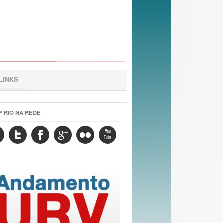
LINKS
P RIO NA REDE