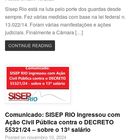
Sisep Rio está na luta pelo porte dos guardas desde
sempre. Fez várias medidas com base na lei federal n.
13.022/14. Foram várias manifestações e ações
judiciais. Finalmente a Câmara […]
CONTINUE READING
Comunicado: SISEP RIO ingressou com
Ação Civil Pública contra o DECRETO
55321/24 – sobre o 13º salário
Posted on novembro 10, 2024