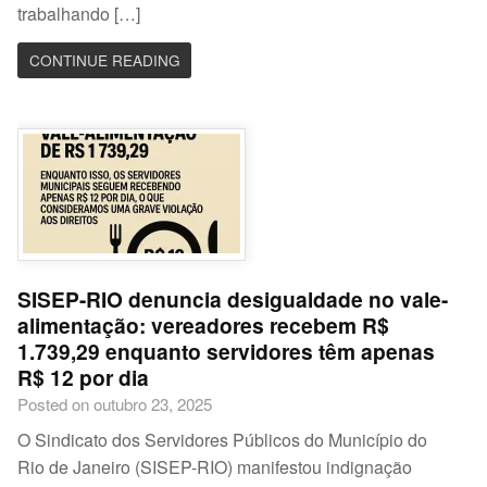
trabalhando […]
CONTINUE READING
SISEP-RIO denuncia desigualdade no vale-
alimentação: vereadores recebem R$
1.739,29 enquanto servidores têm apenas
R$ 12 por dia
Posted on outubro 23, 2025
O Sindicato dos Servidores Públicos do Município do
Rio de Janeiro (SISEP-RIO) manifestou indignação