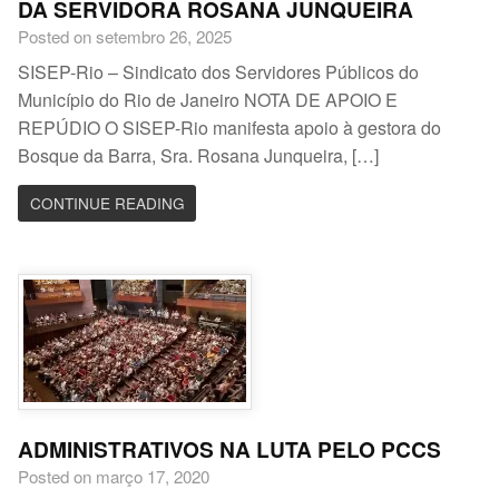
DA SERVIDORA ROSANA JUNQUEIRA
Posted on setembro 26, 2025
SISEP-Rio – Sindicato dos Servidores Públicos do
Município do Rio de Janeiro NOTA DE APOIO E
REPÚDIO O SISEP-Rio manifesta apoio à gestora do
Bosque da Barra, Sra. Rosana Junqueira, […]
CONTINUE READING
ADMINISTRATIVOS NA LUTA PELO PCCS
Posted on março 17, 2020