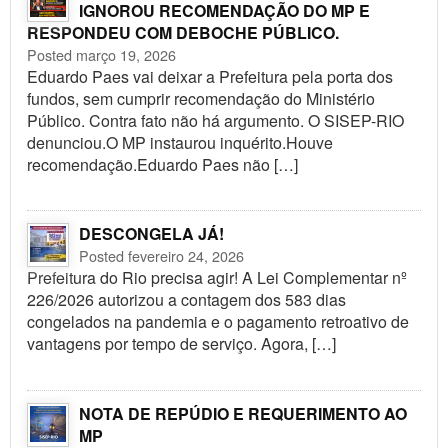
IGNOROU RECOMENDAÇÃO DO MP E
RESPONDEU COM DEBOCHE PÚBLICO.
Posted março 19, 2026
Eduardo Paes vai deixar a Prefeitura pela porta dos
fundos, sem cumprir recomendação do Ministério
Público. Contra fato não há argumento. O SISEP-RIO
denunciou.O MP instaurou inquérito.Houve
recomendação.Eduardo Paes não […]
DESCONGELA JÁ!
Posted fevereiro 24, 2026
Prefeitura do Rio precisa agir! A Lei Complementar nº
226/2026 autorizou a contagem dos 583 dias
congelados na pandemia e o pagamento retroativo de
vantagens por tempo de serviço. Agora, […]
NOTA DE REPÚDIO E REQUERIMENTO AO
MP