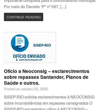
importante conquista para o funcionalismo municipal.
Por meio do Decreto “P” nº 587, […]
CONTINUE READING
Ofício a Neoconsig – esclarecimentos
sobre repasses Santander, Planos de
Saúde e outros.
Posted on outubro 23, 2025
SISEP-RIO solicita esclarecimentos à NEOCONSIG
sobre inconsistências em repasses consignados O
SISEP-RIO encaminhou ofício à NEOCONSIG –