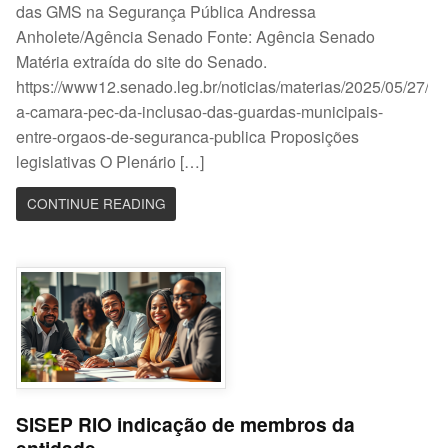
das GMS na Segurança Pública Andressa
Anholete/Agência Senado Fonte: Agência Senado
Matéria extraída do site do Senado.
https://www12.senado.leg.br/noticias/materias/2025/05/27/va
a-camara-pec-da-inclusao-das-guardas-municipais-
entre-orgaos-de-seguranca-publica Proposições
legislativas O Plenário […]
CONTINUE READING
SISEP RIO indicação de membros da