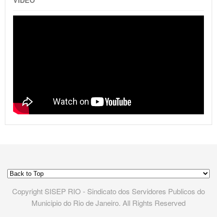
Copyright SISEP RIO - Sindicato dos Servidores Publicos do
Municipio do Rio de Janeiro. All Rights Reserved