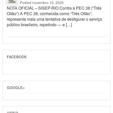
Posted novembro 16, 2025
NOTA OFICIAL – SISEP-RIO Contra a PEC 38 (“Três
Oitão”) A PEC 38, conhecida como “Três Oitão”,
representa mais uma tentativa de desfigurar o serviço
público brasileiro, repetindo — e […]
FACEBOOK
GOOGLE+
VIDEO