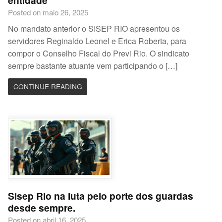
entidade
Posted on maio 26, 2025
No mandato anterior o SISEP RIO apresentou os
servidores Reginaldo Leonel e Erica Roberta, para
compor o Conselho Fiscal do Previ Rio. O sindicato
sempre bastante atuante vem participando o […]
CONTINUE READING
Sisep Rio na luta pelo porte dos guardas
desde sempre.
Posted on abril 16, 2025