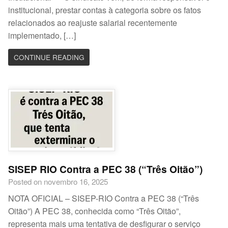
institucional, prestar contas à categoria sobre os fatos
relacionados ao reajuste salarial recentemente
implementado, […]
CONTINUE READING
SISEP RIO Contra a PEC 38 (“Três Oitão”)
Posted on novembro 16, 2025
NOTA OFICIAL – SISEP-RIO Contra a PEC 38 (“Três
Oitão”) A PEC 38, conhecida como “Três Oitão”,
representa mais uma tentativa de desfigurar o serviço