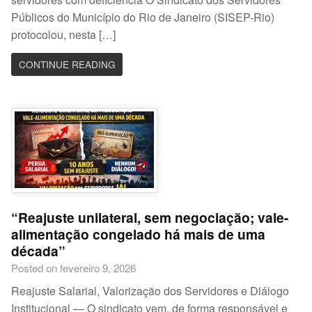
Públicos do Município do Rio de Janeiro (SISEP-Rio)
protocolou, nesta […]
CONTINUE READING
“Reajuste unilateral, sem negociação; vale-
alimentação congelado há mais de uma
década”
Posted on fevereiro 9, 2026
Reajuste Salarial, Valorização dos Servidores e Diálogo
Institucional — O sindicato vem, de forma responsável e