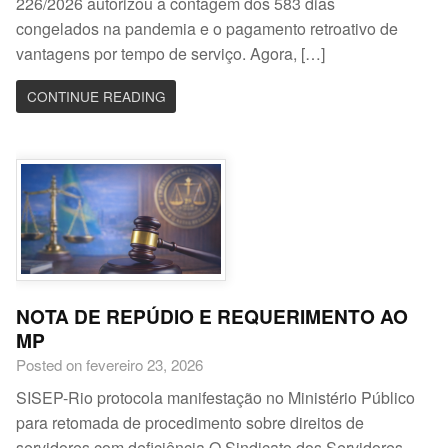
226/2026 autorizou a contagem dos 583 dias
congelados na pandemia e o pagamento retroativo de
vantagens por tempo de serviço. Agora, […]
CONTINUE READING
NOTA DE REPÚDIO E REQUERIMENTO AO
MP
Posted on fevereiro 23, 2026
SISEP-Rio protocola manifestação no Ministério Público
para retomada de procedimento sobre direitos de
servidores com deficiência O Sindicato dos Servidores