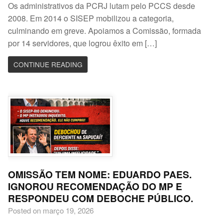
Os administrativos da PCRJ lutam pelo PCCS desde
2008. Em 2014 o SISEP mobilizou a categoria,
culminando em greve. Apoiamos a Comissão, formada
por 14 servidores, que logrou êxito em […]
CONTINUE READING
OMISSÃO TEM NOME: EDUARDO PAES.
IGNOROU RECOMENDAÇÃO DO MP E
RESPONDEU COM DEBOCHE PÚBLICO.
Posted on março 19, 2026