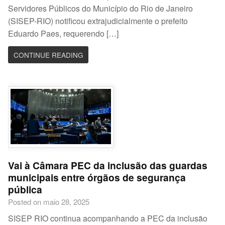
Servidores Públicos do Município do Rio de Janeiro
(SISEP-RIO) notificou extrajudicialmente o prefeito
Eduardo Paes, requerendo […]
CONTINUE READING
Vai à Câmara PEC da inclusão das guardas
municipais entre órgãos de segurança
pública
Posted on maio 28, 2025
SISEP RIO continua acompanhando a PEC da inclusão