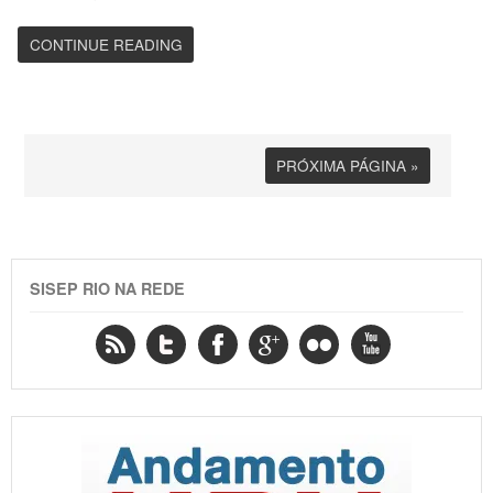
CONTINUE READING
PRÓXIMA PÁGINA »
SISEP RIO NA REDE