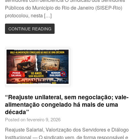
Públicos do Município do Rio de Janeiro (SISEP-Rio)
protocolou, nesta […]
CONTINUE READING
“Reajuste unilateral, sem negociação; vale-
alimentação congelado há mais de uma
década”
Posted on fevereiro 9, 2026
Reajuste Salarial, Valorização dos Servidores e Diálogo
Institucional — O sindicato vem, de forma responsável e