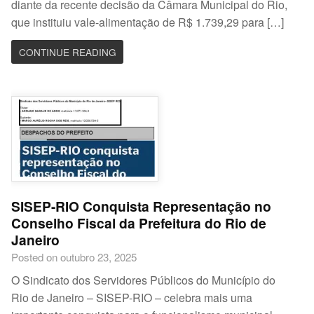
diante da recente decisão da Câmara Municipal do Rio,
que instituiu vale-alimentação de R$ 1.739,29 para […]
CONTINUE READING
SISEP-RIO Conquista Representação no
Conselho Fiscal da Prefeitura do Rio de
Janeiro
Posted on outubro 23, 2025
O Sindicato dos Servidores Públicos do Município do
Rio de Janeiro – SISEP-RIO – celebra mais uma