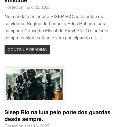
entidade
Posted on maio 26, 2025
No mandato anterior o SISEP RIO apresentou os
servidores Reginaldo Leonel e Erica Roberta, para
compor o Conselho Fiscal do Previ Rio. O sindicato
sempre bastante atuante vem participando o […]
CONTINUE READING
Sisep Rio na luta pelo porte dos guardas
desde sempre.
Posted on abril 16, 2025