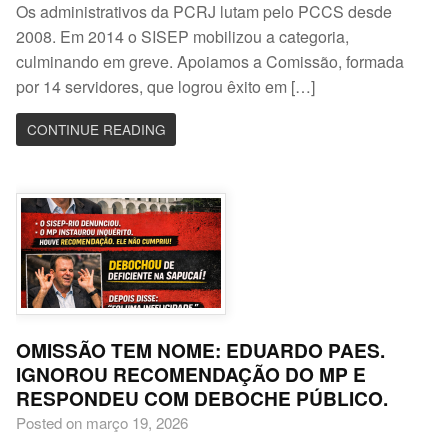
Os administrativos da PCRJ lutam pelo PCCS desde
2008. Em 2014 o SISEP mobilizou a categoria,
culminando em greve. Apoiamos a Comissão, formada
por 14 servidores, que logrou êxito em […]
CONTINUE READING
OMISSÃO TEM NOME: EDUARDO PAES.
IGNOROU RECOMENDAÇÃO DO MP E
RESPONDEU COM DEBOCHE PÚBLICO.
Posted on março 19, 2026