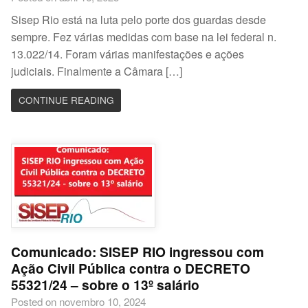
Sisep Rio está na luta pelo porte dos guardas desde
sempre. Fez várias medidas com base na lei federal n.
13.022/14. Foram várias manifestações e ações
judiciais. Finalmente a Câmara […]
CONTINUE READING
Comunicado: SISEP RIO ingressou com
Ação Civil Pública contra o DECRETO
55321/24 – sobre o 13º salário
Posted on novembro 10, 2024