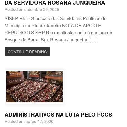
DA SERVIDORA ROSANA JUNQUEIRA
Posted on setembro 26, 2025
SISEP-Rio – Sindicato dos Servidores Públicos do
Município do Rio de Janeiro NOTA DE APOIO E
REPÚDIO O SISEP-Rio manifesta apoio à gestora do
Bosque da Barra, Sra. Rosana Junqueira, […]
CONTINUE READING
ADMINISTRATIVOS NA LUTA PELO PCCS
Posted on março 17, 2020