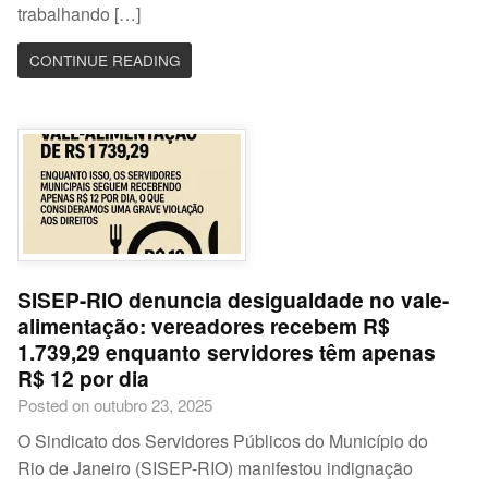
trabalhando […]
CONTINUE READING
SISEP-RIO denuncia desigualdade no vale-
alimentação: vereadores recebem R$
1.739,29 enquanto servidores têm apenas
R$ 12 por dia
Posted on outubro 23, 2025
O Sindicato dos Servidores Públicos do Município do
Rio de Janeiro (SISEP-RIO) manifestou indignação