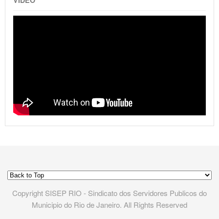
Copyright SISEP RIO - Sindicato dos Servidores Publicos do
Municipio do Rio de Janeiro. All Rights Reserved