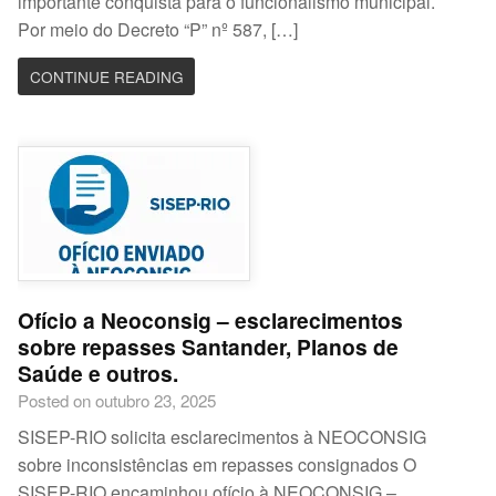
importante conquista para o funcionalismo municipal.
Por meio do Decreto “P” nº 587, […]
CONTINUE READING
Ofício a Neoconsig – esclarecimentos
sobre repasses Santander, Planos de
Saúde e outros.
Posted on outubro 23, 2025
SISEP-RIO solicita esclarecimentos à NEOCONSIG
sobre inconsistências em repasses consignados O
SISEP-RIO encaminhou ofício à NEOCONSIG –