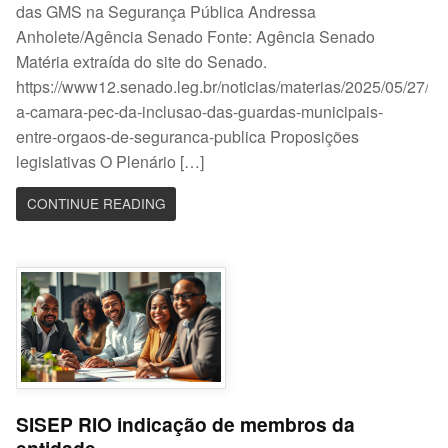
das GMS na Segurança Pública Andressa
Anholete/Agência Senado Fonte: Agência Senado
Matéria extraída do site do Senado.
https://www12.senado.leg.br/noticias/materias/2025/05/27/va
a-camara-pec-da-inclusao-das-guardas-municipais-
entre-orgaos-de-seguranca-publica Proposições
legislativas O Plenário […]
CONTINUE READING
SISEP RIO indicação de membros da