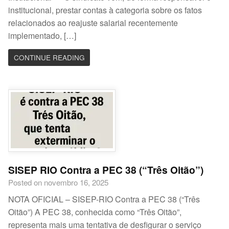
institucional, prestar contas à categoria sobre os fatos
relacionados ao reajuste salarial recentemente
implementado, […]
CONTINUE READING
SISEP RIO Contra a PEC 38 (“Três Oitão”)
Posted on novembro 16, 2025
NOTA OFICIAL – SISEP-RIO Contra a PEC 38 (“Três
Oitão”) A PEC 38, conhecida como “Três Oitão”,
representa mais uma tentativa de desfigurar o serviço