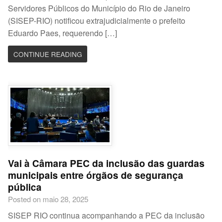
Servidores Públicos do Município do Rio de Janeiro
(SISEP-RIO) notificou extrajudicialmente o prefeito
Eduardo Paes, requerendo […]
CONTINUE READING
Vai à Câmara PEC da inclusão das guardas
municipais entre órgãos de segurança
pública
Posted on maio 28, 2025
SISEP RIO continua acompanhando a PEC da inclusão