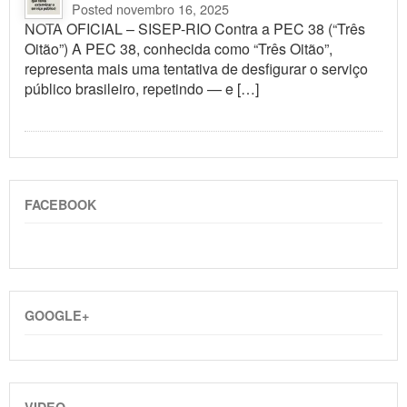
Posted novembro 16, 2025
NOTA OFICIAL – SISEP-RIO Contra a PEC 38 (“Três
Oitão”) A PEC 38, conhecida como “Três Oitão”,
representa mais uma tentativa de desfigurar o serviço
público brasileiro, repetindo — e […]
FACEBOOK
GOOGLE+
VIDEO