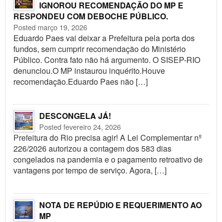
IGNOROU RECOMENDAÇÃO DO MP E
RESPONDEU COM DEBOCHE PÚBLICO.
Posted março 19, 2026
Eduardo Paes vai deixar a Prefeitura pela porta dos
fundos, sem cumprir recomendação do Ministério
Público. Contra fato não há argumento. O SISEP-RIO
denunciou.O MP instaurou inquérito.Houve
recomendação.Eduardo Paes não […]
DESCONGELA JÁ!
Posted fevereiro 24, 2026
Prefeitura do Rio precisa agir! A Lei Complementar nº
226/2026 autorizou a contagem dos 583 dias
congelados na pandemia e o pagamento retroativo de
vantagens por tempo de serviço. Agora, […]
NOTA DE REPÚDIO E REQUERIMENTO AO
MP