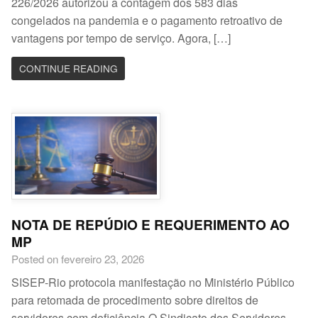
226/2026 autorizou a contagem dos 583 dias
congelados na pandemia e o pagamento retroativo de
vantagens por tempo de serviço. Agora, […]
CONTINUE READING
NOTA DE REPÚDIO E REQUERIMENTO AO
MP
Posted on fevereiro 23, 2026
SISEP-Rio protocola manifestação no Ministério Público
para retomada de procedimento sobre direitos de
servidores com deficiência O Sindicato dos Servidores