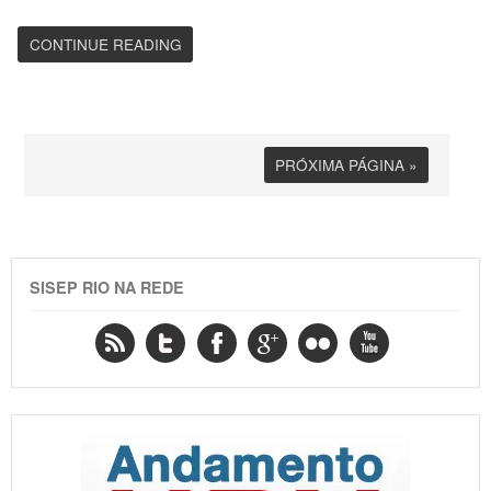
CONTINUE READING
PRÓXIMA PÁGINA »
SISEP RIO NA REDE