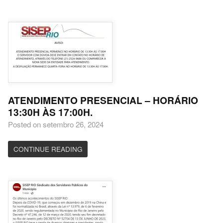
ATENDIMENTO PRESENCIAL – HORÁRIO
13:30H ÀS 17:00H.
Posted on setembro 26, 2024
CONTINUE READING