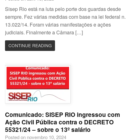
Sisep Rio está na luta pelo porte dos guardas desde
sempre. Fez várias medidas com base na lei federal n.
13.022/14. Foram várias manifestações e ações
judiciais. Finalmente a Câmara […]
CONTINUE READING
Comunicado: SISEP RIO ingressou com
Ação Civil Pública contra o DECRETO
55321/24 – sobre o 13º salário
Posted on novembro 10, 2024