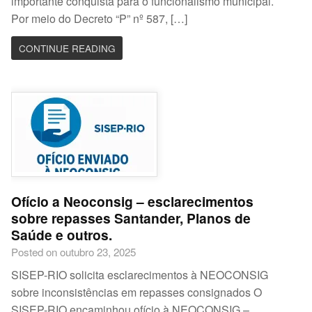
importante conquista para o funcionalismo municipal.
Por meio do Decreto “P” nº 587, […]
CONTINUE READING
Ofício a Neoconsig – esclarecimentos
sobre repasses Santander, Planos de
Saúde e outros.
Posted on outubro 23, 2025
SISEP-RIO solicita esclarecimentos à NEOCONSIG
sobre inconsistências em repasses consignados O
SISEP-RIO encaminhou ofício à NEOCONSIG –