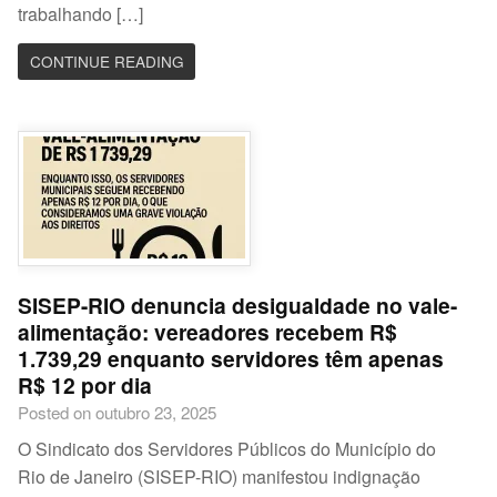
trabalhando […]
CONTINUE READING
SISEP-RIO denuncia desigualdade no vale-
alimentação: vereadores recebem R$
1.739,29 enquanto servidores têm apenas
R$ 12 por dia
Posted on outubro 23, 2025
O Sindicato dos Servidores Públicos do Município do
Rio de Janeiro (SISEP-RIO) manifestou indignação