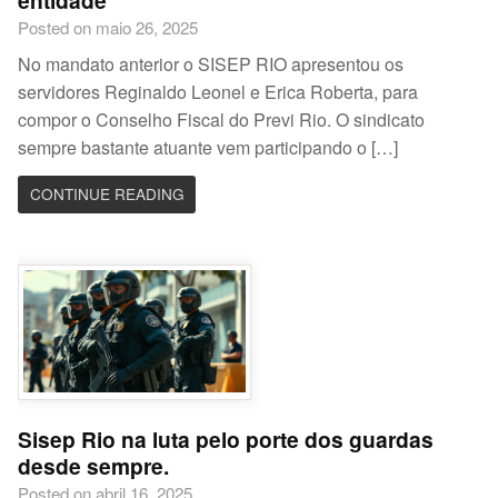
entidade
Posted on maio 26, 2025
No mandato anterior o SISEP RIO apresentou os
servidores Reginaldo Leonel e Erica Roberta, para
compor o Conselho Fiscal do Previ Rio. O sindicato
sempre bastante atuante vem participando o […]
CONTINUE READING
Sisep Rio na luta pelo porte dos guardas
desde sempre.
Posted on abril 16, 2025