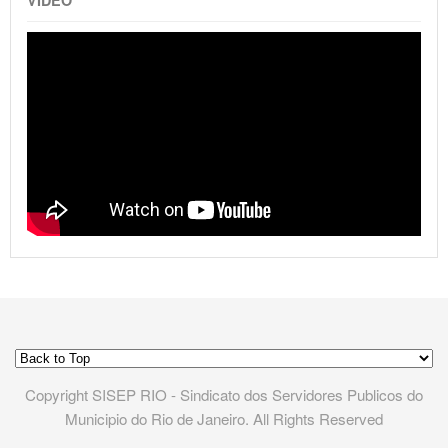
Copyright SISEP RIO - Sindicato dos Servidores Publicos do
Municipio do Rio de Janeiro. All Rights Reserved