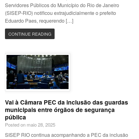
Servidores Públicos do Município do Rio de Janeiro
(SISEP-RIO) notificou extrajudicialmente o prefeito
Eduardo Paes, requerendo […]
CONTINUE READING
Vai à Câmara PEC da inclusão das guardas
municipais entre órgãos de segurança
pública
Posted on maio 28, 2025
SISEP RIO continua acompanhando a PEC da inclusão