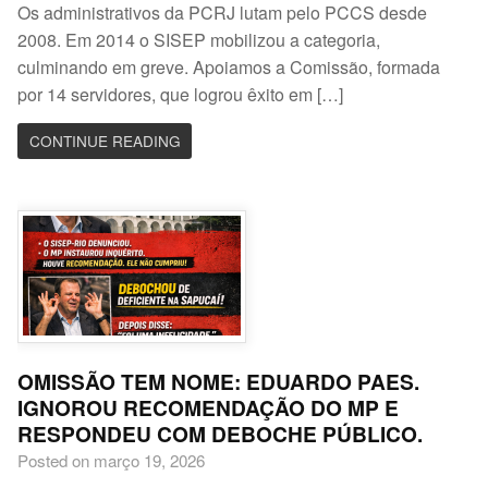
Os administrativos da PCRJ lutam pelo PCCS desde
2008. Em 2014 o SISEP mobilizou a categoria,
culminando em greve. Apoiamos a Comissão, formada
por 14 servidores, que logrou êxito em […]
CONTINUE READING
OMISSÃO TEM NOME: EDUARDO PAES.
IGNOROU RECOMENDAÇÃO DO MP E
RESPONDEU COM DEBOCHE PÚBLICO.
Posted on março 19, 2026