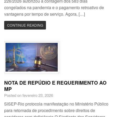
226/2026 autorizou a contagem dos 583 dias
congelados na pandemia e o pagamento retroativo de
vantagens por tempo de serviço. Agora, […]
CONTINUE READING
NOTA DE REPÚDIO E REQUERIMENTO AO
MP
Posted on fevereiro 23, 2026
SISEP-Rio protocola manifestação no Ministério Público
para retomada de procedimento sobre direitos de
servidores com deficiência O Sindicato dos Servidores