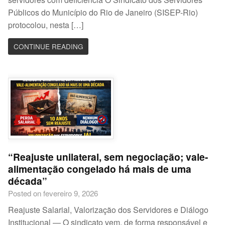
Públicos do Município do Rio de Janeiro (SISEP-Rio)
protocolou, nesta […]
CONTINUE READING
“Reajuste unilateral, sem negociação; vale-
alimentação congelado há mais de uma
década”
Posted on fevereiro 9, 2026
Reajuste Salarial, Valorização dos Servidores e Diálogo
Institucional — O sindicato vem, de forma responsável e