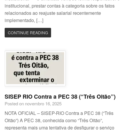
institucional, prestar contas à categoria sobre os fatos
relacionados ao reajuste salarial recentemente
implementado, […]
CONTINUE READING
SISEP RIO Contra a PEC 38 (“Três Oitão”)
Posted on novembro 16, 2025
NOTA OFICIAL – SISEP-RIO Contra a PEC 38 (“Três
Oitão”) A PEC 38, conhecida como “Três Oitão”,
representa mais uma tentativa de desfigurar o serviço