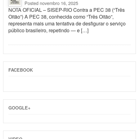
Posted novembro 16, 2025
NOTA OFICIAL – SISEP-RIO Contra a PEC 38 (“Três
Oitão”) A PEC 38, conhecida como “Três Oitão”,
representa mais uma tentativa de desfigurar o serviço
público brasileiro, repetindo — e […]
FACEBOOK
GOOGLE+
VIDEO