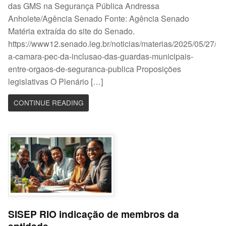
das GMS na Segurança Pública Andressa
Anholete/Agência Senado Fonte: Agência Senado
Matéria extraída do site do Senado.
https://www12.senado.leg.br/noticias/materias/2025/05/27/va
a-camara-pec-da-inclusao-das-guardas-municipais-
entre-orgaos-de-seguranca-publica Proposições
legislativas O Plenário […]
CONTINUE READING
SISEP RIO indicação de membros da