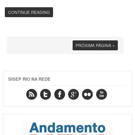
CONTINUE READING
PRÓXIMA PÁGINA »
SISEP RIO NA REDE