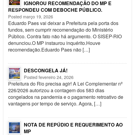
IGNOROU RECOMENDAÇÃO DO MP E
RESPONDEU COM DEBOCHE PÚBLICO.
Posted março 19, 2026
Eduardo Paes vai deixar a Prefeitura pela porta dos
fundos, sem cumprir recomendação do Ministério
Público. Contra fato não há argumento. O SISEP-RIO
denunciou.O MP instaurou inquérito.Houve
recomendação.Eduardo Paes não […]
DESCONGELA JÁ!
Posted fevereiro 24, 2026
Prefeitura do Rio precisa agir! A Lei Complementar nº
226/2026 autorizou a contagem dos 583 dias
congelados na pandemia e o pagamento retroativo de
vantagens por tempo de serviço. Agora, […]
NOTA DE REPÚDIO E REQUERIMENTO AO
MP