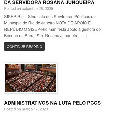
DA SERVIDORA ROSANA JUNQUEIRA
Posted on setembro 26, 2025
SISEP-Rio – Sindicato dos Servidores Públicos do
Município do Rio de Janeiro NOTA DE APOIO E
REPÚDIO O SISEP-Rio manifesta apoio à gestora do
Bosque da Barra, Sra. Rosana Junqueira, […]
CONTINUE READING
ADMINISTRATIVOS NA LUTA PELO PCCS
Posted on março 17, 2020