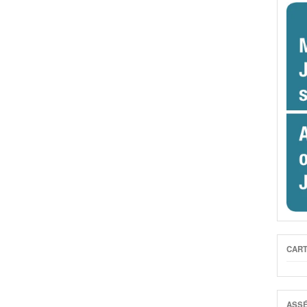
CART
ASSÉ