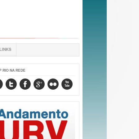
LINKS
P RIO NA REDE