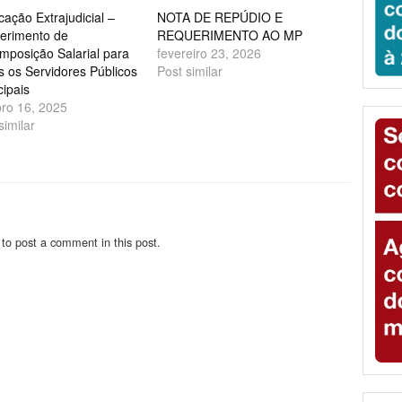
icação Extrajudicial –
NOTA DE REPÚDIO E
erimento de
REQUERIMENTO AO MP
mposição Salarial para
fevereiro 23, 2026
 os Servidores Públicos
Post similar
ipais
bro 16, 2025
similar
to post a comment in this post.