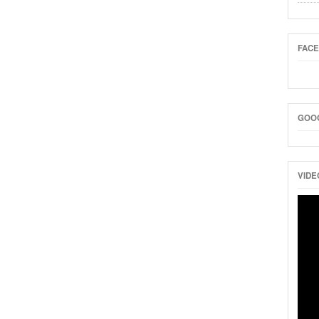
FAC
GOO
VIDE