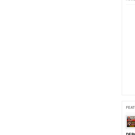
FEAT
DEB