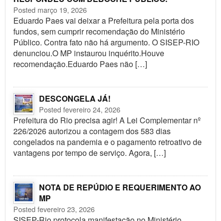
Posted março 19, 2026
Eduardo Paes vai deixar a Prefeitura pela porta dos
fundos, sem cumprir recomendação do Ministério
Público. Contra fato não há argumento. O SISEP-RIO
denunciou.O MP instaurou inquérito.Houve
recomendação.Eduardo Paes não […]
DESCONGELA JÁ!
Posted fevereiro 24, 2026
Prefeitura do Rio precisa agir! A Lei Complementar nº
226/2026 autorizou a contagem dos 583 dias
congelados na pandemia e o pagamento retroativo de
vantagens por tempo de serviço. Agora, […]
NOTA DE REPÚDIO E REQUERIMENTO AO
MP
Posted fevereiro 23, 2026
SISEP-Rio protocola manifestação no Ministério