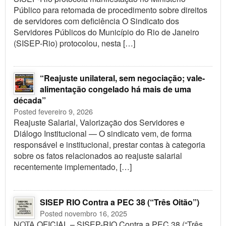
Público para retomada de procedimento sobre direitos
de servidores com deficiência O Sindicato dos
Servidores Públicos do Município do Rio de Janeiro
(SISEP-Rio) protocolou, nesta […]
“Reajuste unilateral, sem negociação; vale-
alimentação congelado há mais de uma
década”
Posted fevereiro 9, 2026
Reajuste Salarial, Valorização dos Servidores e
Diálogo Institucional — O sindicato vem, de forma
responsável e institucional, prestar contas à categoria
sobre os fatos relacionados ao reajuste salarial
recentemente implementado, […]
SISEP RIO Contra a PEC 38 (“Três Oitão”)
Posted novembro 16, 2025
NOTA OFICIAL – SISEP-RIO Contra a PEC 38 (“Três