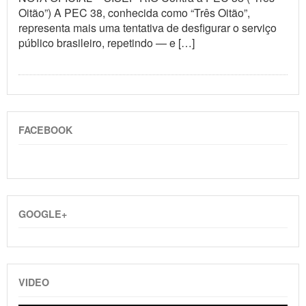
Oitão”) A PEC 38, conhecida como “Três Oitão”,
representa mais uma tentativa de desfigurar o serviço
público brasileiro, repetindo — e […]
FACEBOOK
GOOGLE+
VIDEO