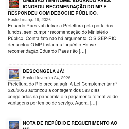
OMISSÃO TEM NOME: EDUARDO PAES.
IGNOROU RECOMENDAÇÃO DO MP E
RESPONDEU COM DEBOCHE PÚBLICO.
Posted março 19, 2026
Eduardo Paes vai deixar a Prefeitura pela porta dos
fundos, sem cumprir recomendação do Ministério
Público. Contra fato não há argumento. O SISEP-RIO
denunciou.O MP instaurou inquérito.Houve
recomendação.Eduardo Paes não […]
DESCONGELA JÁ!
Posted fevereiro 24, 2026
Prefeitura do Rio precisa agir! A Lei Complementar nº
226/2026 autorizou a contagem dos 583 dias
congelados na pandemia e o pagamento retroativo de
vantagens por tempo de serviço. Agora, […]
NOTA DE REPÚDIO E REQUERIMENTO AO