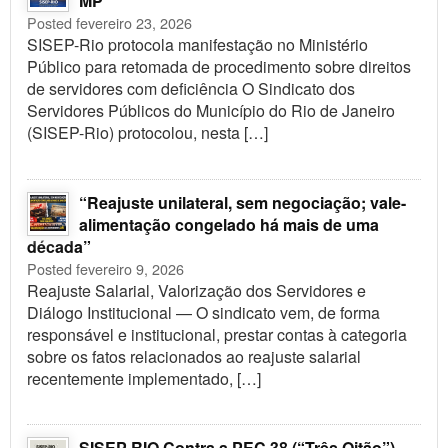
MP
Posted fevereiro 23, 2026
SISEP-Rio protocola manifestação no Ministério
Público para retomada de procedimento sobre direitos
de servidores com deficiência O Sindicato dos
Servidores Públicos do Município do Rio de Janeiro
(SISEP-Rio) protocolou, nesta […]
“Reajuste unilateral, sem negociação; vale-
alimentação congelado há mais de uma
década”
Posted fevereiro 9, 2026
Reajuste Salarial, Valorização dos Servidores e
Diálogo Institucional — O sindicato vem, de forma
responsável e institucional, prestar contas à categoria
sobre os fatos relacionados ao reajuste salarial
recentemente implementado, […]
SISEP RIO Contra a PEC 38 (“Três Oitão”)