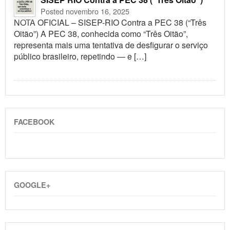
Posted novembro 16, 2025
NOTA OFICIAL – SISEP-RIO Contra a PEC 38 (“Três
Oitão”) A PEC 38, conhecida como “Três Oitão”,
representa mais uma tentativa de desfigurar o serviço
público brasileiro, repetindo — e […]
FACEBOOK
GOOGLE+