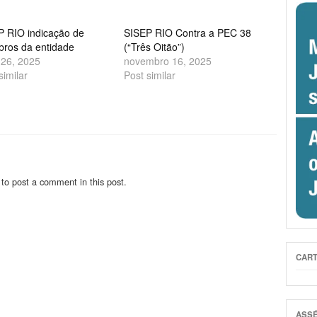
P RIO indicação de
SISEP RIO Contra a PEC 38
ros da entidade
(“Três Oitão”)
 26, 2025
novembro 16, 2025
similar
Post similar
to post a comment in this post.
CART
ASSÉ