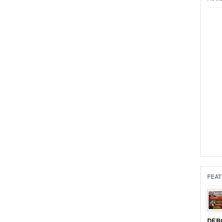
FEAT
DEB