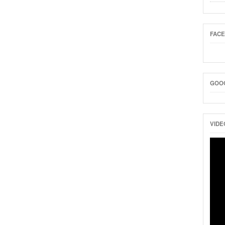
FAC
GOO
VIDE