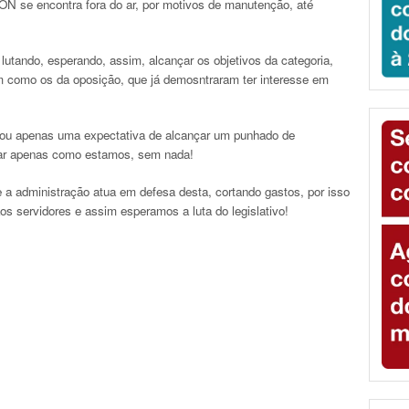
ON se encontra fora do ar, por motivos de manutenção, até
tando, esperando, assim, alcançar os objetivos da categoria,
 como os da oposição, que já demosntraram ter interesse em
ou apenas uma expectativa de alcançar um punhado de
car apenas como estamos, sem nada!
a administração atua em defesa desta, cortando gastos, por isso
s servidores e assim esperamos a luta do legislativo!