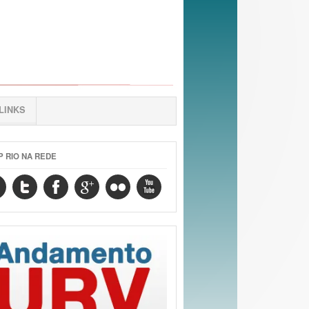
LINKS
P RIO NA REDE