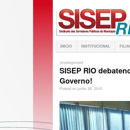
INICIO
INSTITUCIONAL
FILI
Uncategorized
SISEP RIO debaten
Governo!
Posted on
junho 26, 2015