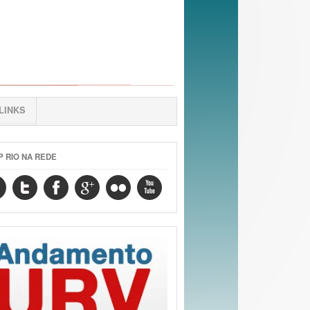
LINKS
P RIO NA REDE