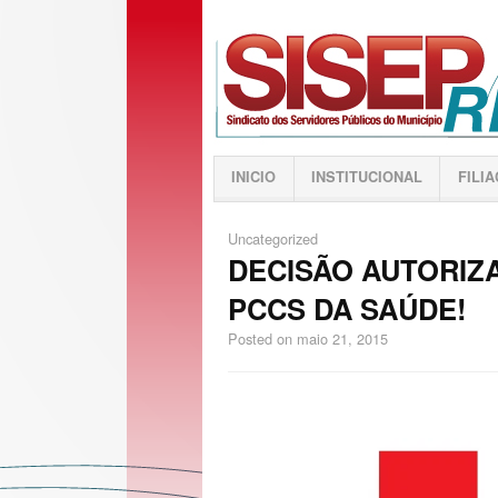
INICIO
INSTITUCIONAL
FILI
Uncategorized
DECISÃO AUTORIZ
PCCS DA SAÚDE!
Posted on
maio 21, 2015