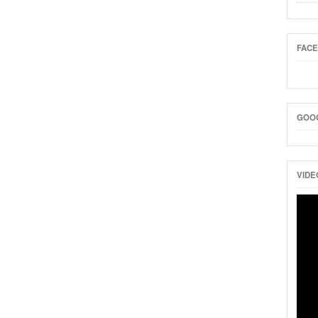
FAC
GOO
VIDE