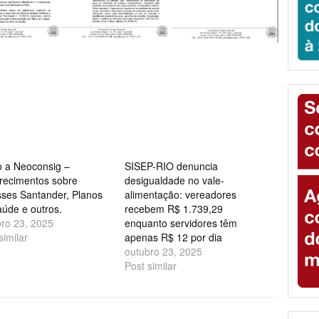
o a Neoconsig –
SISEP-RIO denuncia
arecimentos sobre
desigualdade no vale-
sses Santander, Planos
alimentação: vereadores
úde e outros.
recebem R$ 1.739,29
bro 23, 2025
enquanto servidores têm
similar
apenas R$ 12 por dia
outubro 23, 2025
Post similar