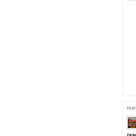
FEAT
DEB