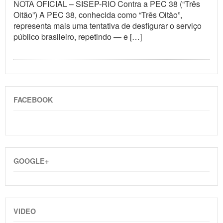
NOTA OFICIAL – SISEP-RIO Contra a PEC 38 (“Três
Oitão”) A PEC 38, conhecida como “Três Oitão”,
representa mais uma tentativa de desfigurar o serviço
público brasileiro, repetindo — e […]
FACEBOOK
GOOGLE+
VIDEO