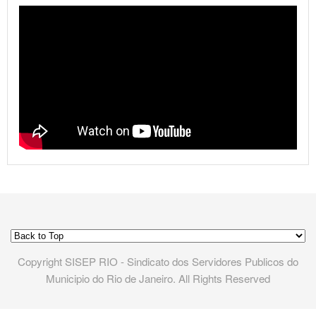
Copyright SISEP RIO - Sindicato dos Servidores Publicos do
Municipio do Rio de Janeiro. All Rights Reserved