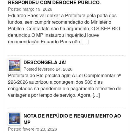
RESPONDEU COM DEBOCHE PÚBLICO.
Posted março 19, 2026
Eduardo Paes vai deixar a Prefeitura pela porta dos
fundos, sem cumprir recomendação do Ministério
Público. Contra fato não há argumento. O SISEP-RIO
denunciou.O MP instaurou inquérito.Houve
recomendação.Eduardo Paes não […]
DESCONGELA JÁ!
Posted fevereiro 24, 2026
Prefeitura do Rio precisa agir! A Lei Complementar nº
226/2026 autorizou a contagem dos 583 dias
congelados na pandemia e o pagamento retroativo de
vantagens por tempo de serviço. Agora, […]
NOTA DE REPÚDIO E REQUERIMENTO AO
MP
Posted fevereiro 23, 2026