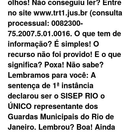
olhos! Não conseguiu ler? Entre
no site www.trt1.jus.br (consulta
processual: 0082300-
75.2007.5.01.0016. O que tem de
informação? É simples! O
recurso não foi provido! E o que
significa? Poxa! Não sabe?
Lembramos para você: A
sentença de 1ª instância
declarou ser o SISEP RIO o
ÚNICO representante dos
Guardas Municipais do Rio de
Janeiro. Lembrou? Boa! Ainda