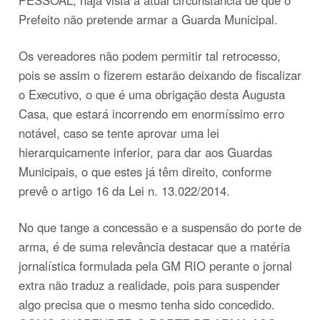
PESSOAL, haja vista a atual circunstância de que o
Prefeito não pretende armar a Guarda Municipal.
Os vereadores não podem permitir tal retrocesso,
pois se assim o fizerem estarão deixando de fiscalizar
o Executivo, o que é uma obrigação desta Augusta
Casa, que estará incorrendo em enormíssimo erro
notável, caso se tente aprovar uma lei
hierarquicamente inferior, para dar aos Guardas
Municipais, o que estes já têm direito, conforme
prevê o artigo 16 da Lei n. 13.022/2014.
No que tange a concessão e a suspensão do porte de
arma, é de suma relevância destacar que a matéria
jornalística formulada pela GM RIO perante o jornal
extra não traduz a realidade, pois para suspender
algo precisa que o mesmo tenha sido concedido.