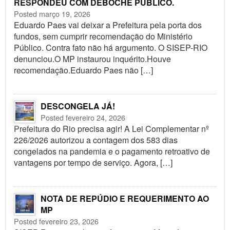
RESPONDEU COM DEBOCHE PÚBLICO.
Posted março 19, 2026
Eduardo Paes vai deixar a Prefeitura pela porta dos
fundos, sem cumprir recomendação do Ministério
Público. Contra fato não há argumento. O SISEP-RIO
denunciou.O MP instaurou inquérito.Houve
recomendação.Eduardo Paes não […]
DESCONGELA JÁ!
Posted fevereiro 24, 2026
Prefeitura do Rio precisa agir! A Lei Complementar nº
226/2026 autorizou a contagem dos 583 dias
congelados na pandemia e o pagamento retroativo de
vantagens por tempo de serviço. Agora, […]
NOTA DE REPÚDIO E REQUERIMENTO AO
MP
Posted fevereiro 23, 2026