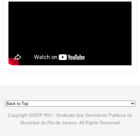
Copyright SISEP RIO - Sindicato dos Servidores Publicos do
Municipio do Rio de Janeiro. All Rights Reserved