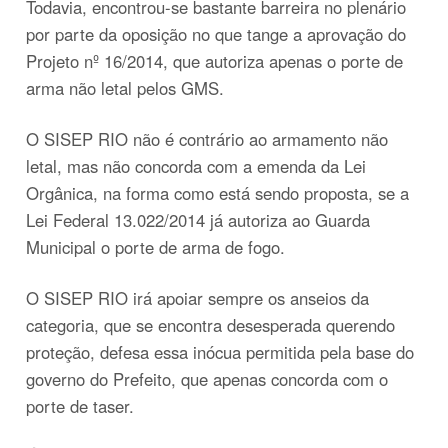
Todavia, encontrou-se bastante barreira no plenário
por parte da oposição no que tange a aprovação do
Projeto nº 16/2014, que autoriza apenas o porte de
arma não letal pelos GMS.
O SISEP RIO não é contrário ao armamento não
letal, mas não concorda com a emenda da Lei
Orgânica, na forma como está sendo proposta, se a
Lei Federal 13.022/2014 já autoriza ao Guarda
Municipal o porte de arma de fogo.
O SISEP RIO irá apoiar sempre os anseios da
categoria, que se encontra desesperada querendo
proteção, defesa essa inócua permitida pela base do
governo do Prefeito, que apenas concorda com o
porte de taser.