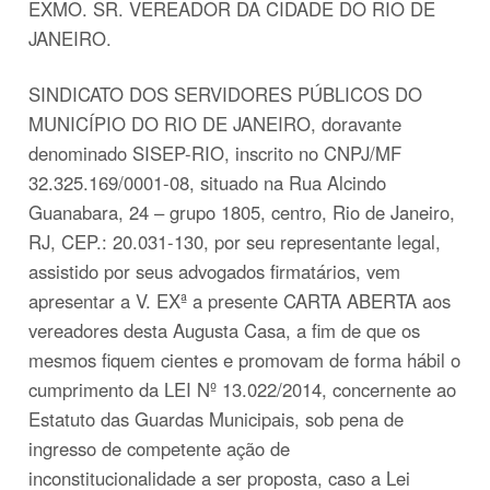
EXMO. SR. VEREADOR DA CIDADE DO RIO DE
JANEIRO.
SINDICATO DOS SERVIDORES PÚBLICOS DO
MUNICÍPIO DO RIO DE JANEIRO,
doravante
denominado SISEP-RIO, inscrito no CNPJ/MF
32.325.169/0001-08, situado na Rua Alcindo
Guanabara, 24 – grupo 1805, centro, Rio de Janeiro,
RJ, CEP.: 20.031-130, por seu representante legal,
assistido por seus advogados firmatários, vem
apresentar a V. EXª a presente CARTA ABERTA aos
vereadores desta Augusta Casa, a fim de que os
mesmos fiquem cientes e promovam de forma hábil o
cumprimento da LEI Nº 13.022/2014, concernente ao
Estatuto das Guardas Municipais, sob pena de
ingresso de competente ação de
inconstitucionalidade a ser proposta, caso a Lei