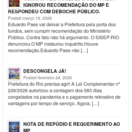
IGNOROU RECOMENDAÇÃO DO MP E
RESPONDEU COM DEBOCHE PÚBLICO.
Posted março 19, 2026
Eduardo Paes vai deixar a Prefeitura pela porta dos
fundos, sem cumprir recomendação do Ministério
Público. Contra fato não há argumento. O SISEP-RIO
denunciou.O MP instaurou inquérito.Houve
recomendação.Eduardo Paes não […]
DESCONGELA JÁ!
Posted fevereiro 24, 2026
Prefeitura do Rio precisa agir! A Lei Complementar nº
226/2026 autorizou a contagem dos 583 dias
congelados na pandemia e o pagamento retroativo de
vantagens por tempo de serviço. Agora, […]
NOTA DE REPÚDIO E REQUERIMENTO AO
MP