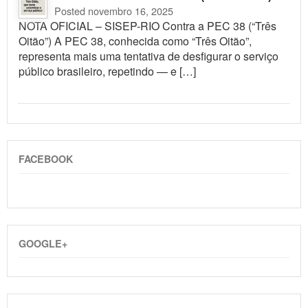
Posted novembro 16, 2025
NOTA OFICIAL – SISEP-RIO Contra a PEC 38 (“Três
Oitão”) A PEC 38, conhecida como “Três Oitão”,
representa mais uma tentativa de desfigurar o serviço
público brasileiro, repetindo — e […]
FACEBOOK
GOOGLE+