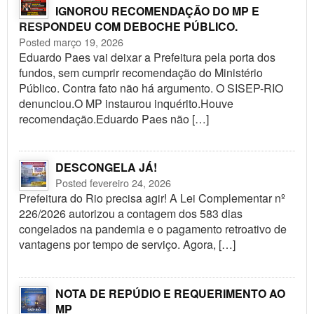
IGNOROU RECOMENDAÇÃO DO MP E
RESPONDEU COM DEBOCHE PÚBLICO.
Posted março 19, 2026
Eduardo Paes vai deixar a Prefeitura pela porta dos
fundos, sem cumprir recomendação do Ministério
Público. Contra fato não há argumento. O SISEP-RIO
denunciou.O MP instaurou inquérito.Houve
recomendação.Eduardo Paes não […]
DESCONGELA JÁ!
Posted fevereiro 24, 2026
Prefeitura do Rio precisa agir! A Lei Complementar nº
226/2026 autorizou a contagem dos 583 dias
congelados na pandemia e o pagamento retroativo de
vantagens por tempo de serviço. Agora, […]
NOTA DE REPÚDIO E REQUERIMENTO AO
MP