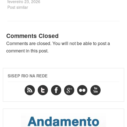
fevereiro 23, 2026
Post similar
Comments Closed
Comments are closed. You will not be able to post a
comment in this post.
SISEP RIO NA REDE