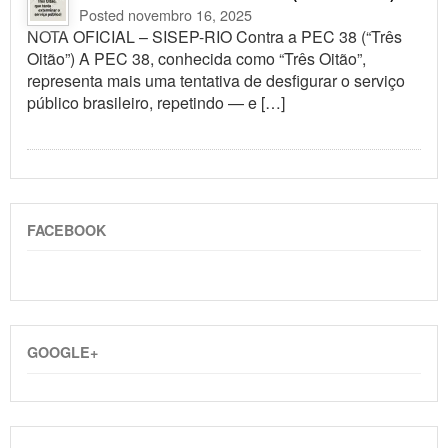
Posted novembro 16, 2025
NOTA OFICIAL – SISEP-RIO Contra a PEC 38 (“Três
Oitão”) A PEC 38, conhecida como “Três Oitão”,
representa mais uma tentativa de desfigurar o serviço
público brasileiro, repetindo — e […]
FACEBOOK
GOOGLE+