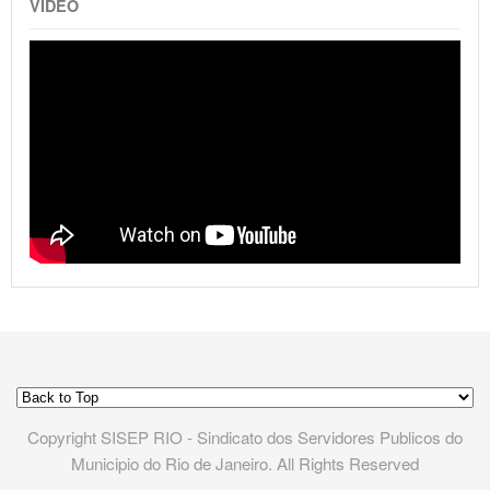
VIDEO
Copyright SISEP RIO - Sindicato dos Servidores Publicos do
Municipio do Rio de Janeiro. All Rights Reserved