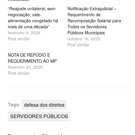
janela)
janela)
“Reajuste unilateral, sem
Notificação Extrajudicial –
negociação; vale-
Requerimento de
alimentação congelado há
Recomposição Salarial para
mais de uma década”
Todos os Servidores
fevereiro 9, 2026
Públicos Municipais
Post similar
outubro 16, 2025
Post similar
NOTA DE REPÚDIO E
REQUERIMENTO AO MP
fevereiro 23, 2026
Post similar
Tags:
defesa dos direitos
SERVIDORES PÚBLICOS