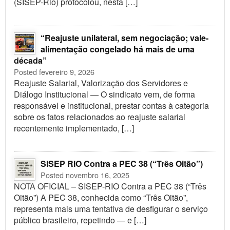
(SISEP-Rio) protocolou, nesta […]
“Reajuste unilateral, sem negociação; vale-
alimentação congelado há mais de uma
década”
Posted fevereiro 9, 2026
Reajuste Salarial, Valorização dos Servidores e
Diálogo Institucional — O sindicato vem, de forma
responsável e institucional, prestar contas à categoria
sobre os fatos relacionados ao reajuste salarial
recentemente implementado, […]
SISEP RIO Contra a PEC 38 (“Três Oitão”)
Posted novembro 16, 2025
NOTA OFICIAL – SISEP-RIO Contra a PEC 38 (“Três
Oitão”) A PEC 38, conhecida como “Três Oitão”,
representa mais uma tentativa de desfigurar o serviço
público brasileiro, repetindo — e […]