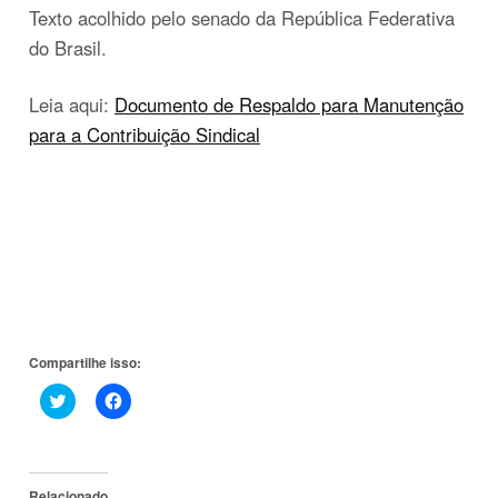
Texto acolhido pelo senado da República Federativa
do Brasil.
Leia aqui:
Documento de Respaldo para Manutenção
para a Contribuição Sindical
Compartilhe isso:
Clique
Clique
para
para
compartilhar
compartilhar
no
no
Twitter(abre
Facebook(abre
em
em
nova
nova
Relacionado