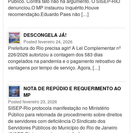
Público. Contra fato não há argumento. O SISEP-RIO
denunciou.O MP instaurou inquérito.Houve
recomendação.Eduardo Paes não […]
DESCONGELA JÁ!
Posted fevereiro 24, 2026
Prefeitura do Rio precisa agir! A Lei Complementar nº
226/2026 autorizou a contagem dos 583 dias
congelados na pandemia e o pagamento retroativo de
vantagens por tempo de serviço. Agora, […]
NOTA DE REPÚDIO E REQUERIMENTO AO
MP
Posted fevereiro 23, 2026
SISEP-Rio protocola manifestação no Ministério
Público para retomada de procedimento sobre direitos
de servidores com deficiência O Sindicato dos
Servidores Públicos do Município do Rio de Janeiro