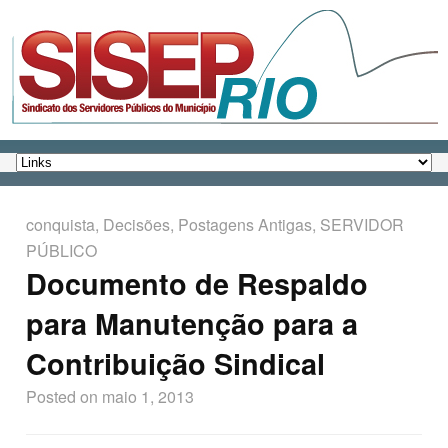
conquista
,
Decisões
,
Postagens Antigas
,
SERVIDOR
PÚBLICO
Documento de Respaldo
para Manutenção para a
Contribuição Sindical
Posted on
maio 1, 2013